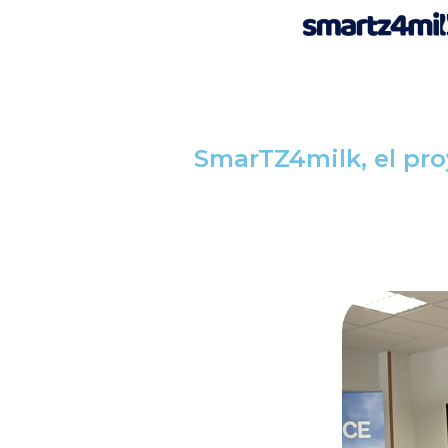
SmarTZ4milk, el proy