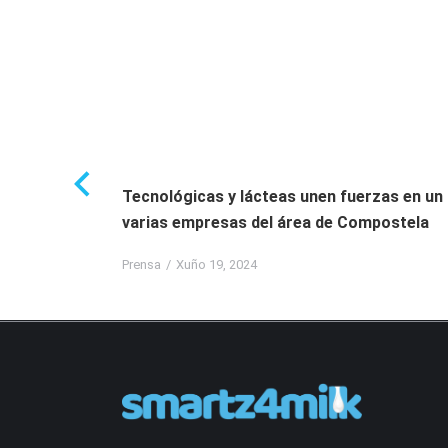
romueven
Tecnológicas y lácteas unen fuerzas en un
zar el
varias empresas del área de Compostela
Prensa
Xuño 19, 2024