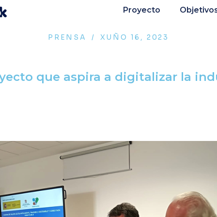
Proyecto
Objetivo
PRENSA
/
XUÑO 16, 2023
ecto que aspira a digitalizar la ind